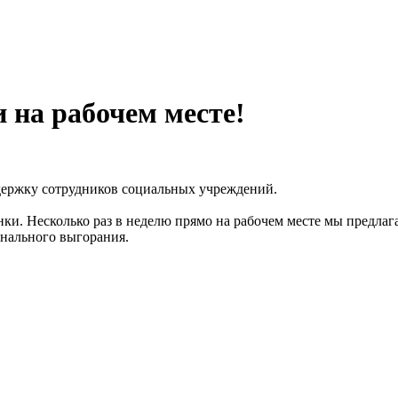
 на рабочем месте!
держку сотрудников социальных учреждений.
и. Несколько раз в неделю прямо на рабочем месте мы предлаг
нального выгорания.